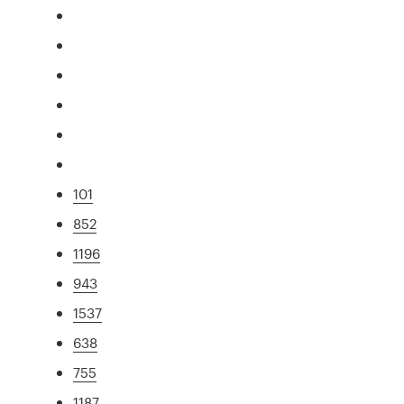
101
852
1196
943
1537
638
755
1187