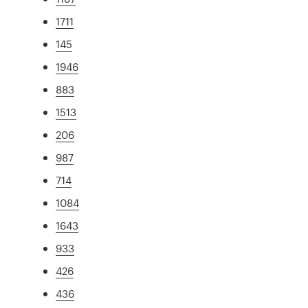
1711
145
1946
883
1513
206
987
714
1084
1643
933
426
436