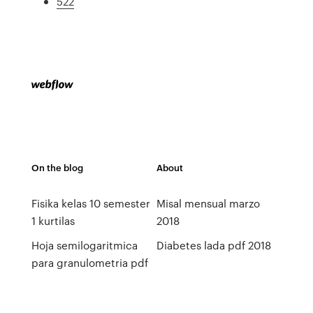
522
On the blog
About
Fisika kelas 10 semester
Misal mensual marzo
1 kurtilas
2018
Hoja semilogaritmica
Diabetes lada pdf 2018
para granulometria pdf