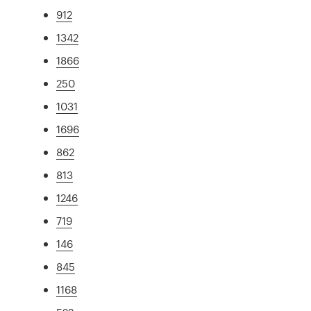
912
1342
1866
250
1031
1696
862
813
1246
719
146
845
1168