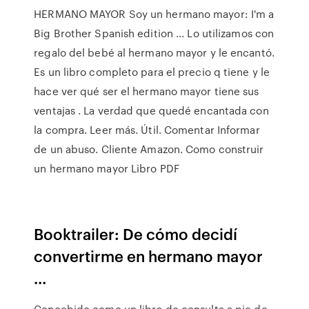
HERMANO MAYOR Soy un hermano mayor: I'm a
Big Brother Spanish edition ... Lo utilizamos con
regalo del bebé al hermano mayor y le encantó.
Es un libro completo para el precio q tiene y le
hace ver qué ser el hermano mayor tiene sus
ventajas . La verdad que quedé encantada con
la compra. Leer más. Útil. Comentar Informar
de un abuso. Cliente Amazon. Como construir
un hermano mayor Libro PDF
Booktrailer: De cómo decidí
convertirme en hermano mayor
...
Concebido como un libro de consulta a pie de