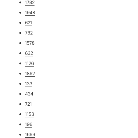
1782
1948
621
782
1578
632
1126
1862
133
434
721
1153
196
1669