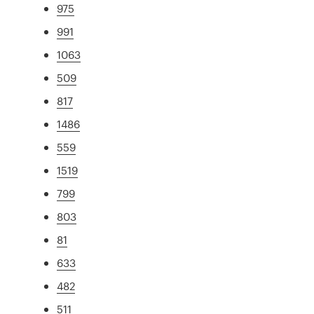
975
991
1063
509
817
1486
559
1519
799
803
81
633
482
511