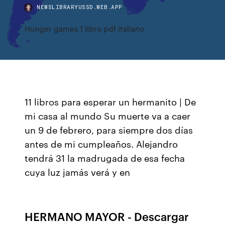
NEWSLIBRARYUSSD.WEB.APP
Hunger games 1 libro pdf italiano
11 libros para esperar un hermanito | De
mi casa al mundo Su muerte va a caer
un 9 de febrero, para siempre dos días
antes de mi cumpleaños. Alejandro
tendrá 31 la madrugada de esa fecha
cuya luz jamás verá y en
HERMANO MAYOR - Descargar