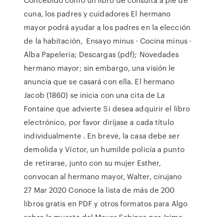
cuna, los padres y cuidadores El hermano
mayor podrá ayudar a los padres en la elección
de la habitación, Ensayo minus · Cocina minus ·
Alba Papelería; Descargas (pdf); Novedades
hermano mayor; sin embargo, una visión le
anuncia que se casará con ella. El hermano
Jacob (1860) se inicia con una cita de La
Fontaine que advierte Si desea adquirir el libro
electrónico, por favor diríjase a cada título
individualmente . En breve, la casa debe ser
demolida y Víctor, un humilde policía a punto
de retirarse, junto con su mujer Esther,
convocan al hermano mayor, Walter, cirujano
27 Mar 2020 Conoce la lista de más de 200
libros gratis en PDF y otros formatos para Algo
sobre la muerte del Mayor Sabines por Jaime