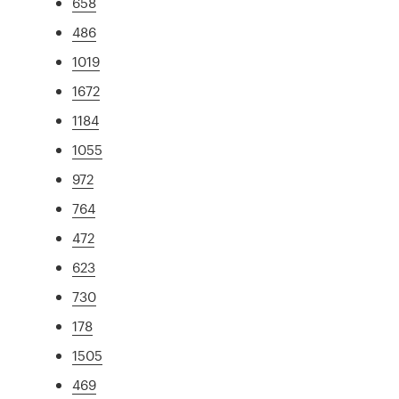
658
486
1019
1672
1184
1055
972
764
472
623
730
178
1505
469