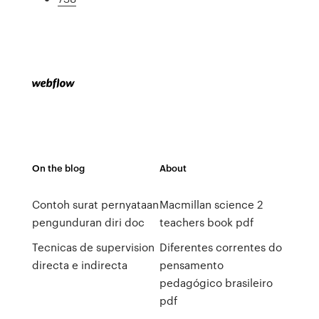
On the blog
About
Contoh surat pernyataan
Macmillan science 2
pengunduran diri doc
teachers book pdf
Tecnicas de supervision
Diferentes correntes do
directa e indirecta
pensamento
pedagógico brasileiro
pdf