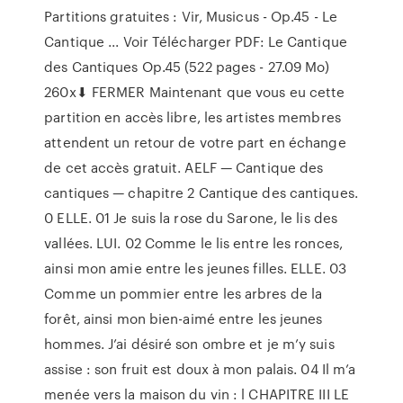
Partitions gratuites : Vir, Musicus - Op.45 - Le
Cantique ... Voir Télécharger PDF: Le Cantique
des Cantiques Op.45 (522 pages - 27.09 Mo)
260x⬇ FERMER Maintenant que vous eu cette
partition en accès libre, les artistes membres
attendent un retour de votre part en échange
de cet accès gratuit. AELF — Cantique des
cantiques — chapitre 2 Cantique des cantiques.
0 ELLE. 01 Je suis la rose du Sarone, le lis des
vallées. LUI. 02 Comme le lis entre les ronces,
ainsi mon amie entre les jeunes filles. ELLE. 03
Comme un pommier entre les arbres de la
forêt, ainsi mon bien-aimé entre les jeunes
hommes. J’ai désiré son ombre et je m’y suis
assise : son fruit est doux à mon palais. 04 Il m’a
menée vers la maison du vin : l CHAPITRE III LE