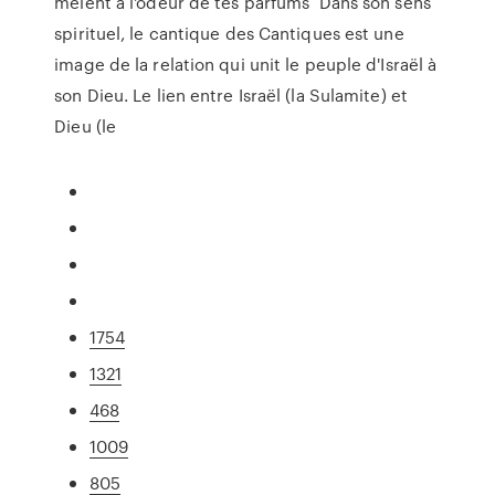
mêlent à l'odeur de tes parfums Dans son sens
spirituel, le cantique des Cantiques est une
image de la relation qui unit le peuple d'Israël à
son Dieu. Le lien entre Israël (la Sulamite) et
Dieu (le
1754
1321
468
1009
805