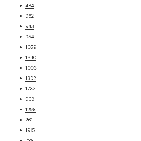
484
962
943
954
1059
1690
1003
1302
1782
908
1298
261
1915
738