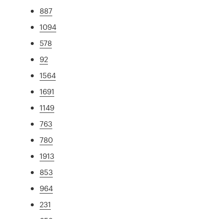
887
1094
578
92
1564
1691
1149
763
780
1913
853
964
231